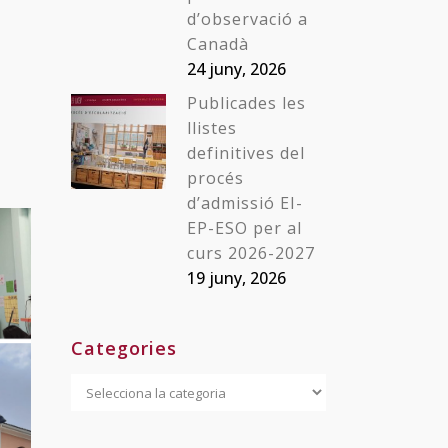
d’observació a
Canadà
24 juny, 2026
Publicades les
llistes
definitives del
procés
d’admissió EI-
EP-ESO per al
curs 2026-2027
19 juny, 2026
Categories
Categories