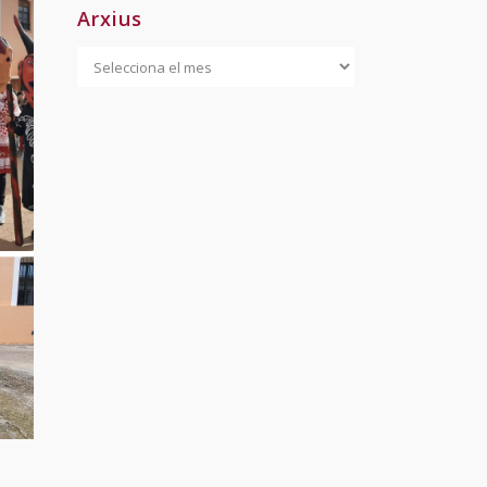
Arxius
Arxius