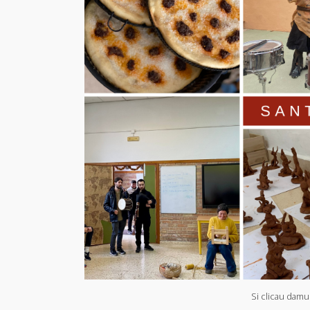
Si clicau damu