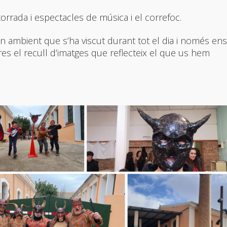
orrada i espectacles de música i el correfoc.
on ambient que s’ha viscut durant tot el dia i només ens
es el recull d’imatges que reflecteix el que us hem