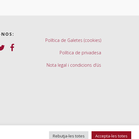
-NOS:
Política de Galetes (cookies)
Política de privadesa
Nota legal i condicions d’ús
Rebutja-les totes
Accepta-les totes