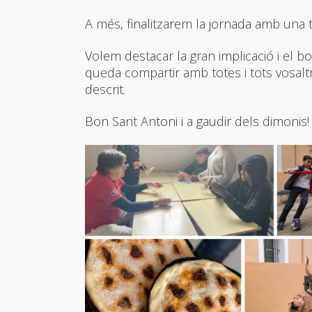
A més, finalitzarem la jornada amb una t
Volem destacar la gran implicació i el b
queda compartir amb totes i tots vosaltr
descrit.
Bon Sant Antoni i a gaudir dels dimonis!