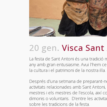
20 gen.
Visca Sant
La festa de Sant Antoni és una tradició m
any amb gran entusiasme. Avui l’hem ce
la cultura i el patrimoni de la nostra illa.
Després d’una setmana de preparant-nos i
activitats relacionades amb Sant Antoni,
mestres i els mestres de l’escola, així 
dimonis o voluntaris. D’entre les activit
sobre les tradicions de la festa.