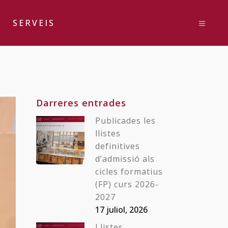
SERVEIS
Darreres entrades
Publicades les
llistes
definitives
d’admissió als
cicles formatius
(FP) curs 2026-
2027
17 juliol, 2026
Llistes