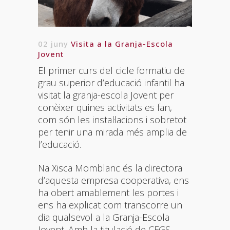
02 juny
Visita a la Granja-Escola
Jovent
El primer curs del cicle formatiu de
grau superior d’educació infantil ha
visitat la granja-escola Jovent per
conèixer quines activitats es fan,
com són les instal·lacions i sobretot
per tenir una mirada més amplia de
l’educació.
Na Xisca Momblanc és la directora
d’aquesta empresa cooperativa, ens
ha obert amablement les portes i
ens ha explicat com transcorre un
dia qualsevol a la Granja-Escola
Jovent. Amb la titulació de CFGS