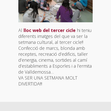
Al
lloc web del tercer cicle
hi teniu
diferents imatges del que va ser la
setmana cultural, al tercer cicle!!
Confecció de marcs, blonda amb
receptes, recreació d’edificis, taller
d’energia, cinema, sortides al camí
d’establiments a Esporles i a l’ermita
de Valldemossa…
VA SER UNA SETMANA MOLT
DIVERTIDA!!!