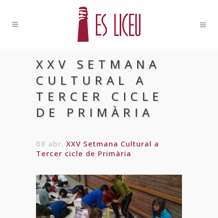
XXV SETMANA
CULTURAL A
TERCER CICLE
DE PRIMÀRIA
08 abr.
XXV Setmana Cultural a
Tercer cicle de Primària