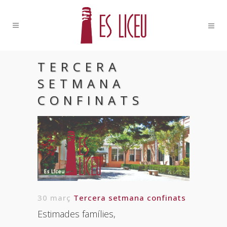
TERCERA
SETMANA
CONFINATS
30 març
Tercera setmana confinats
Estimades famílies,