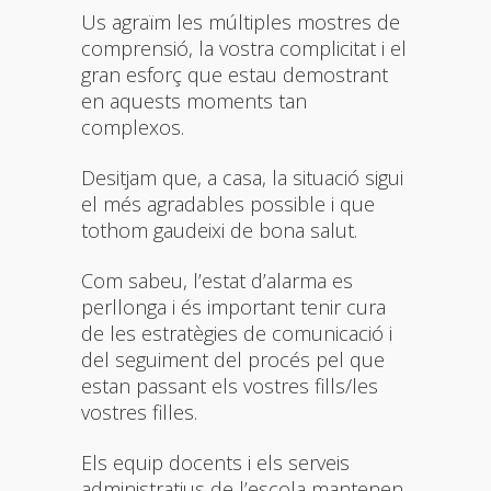
Us agraïm les múltiples mostres de
comprensió, la vostra complicitat i el
gran esforç que estau demostrant
en aquests moments tan
complexos.
Desitjam que, a casa, la situació sigui
el més agradables possible i que
tothom gaudeixi de bona salut.
Com sabeu, l’estat d’alarma es
perllonga i és important tenir cura
de les estratègies de comunicació i
del seguiment del procés pel que
estan passant els vostres fills/les
vostres filles.
Els equip docents i els serveis
administratius de l’escola mantenen