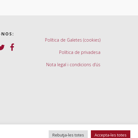
-NOS:
Política de Galetes (cookies)
Política de privadesa
Nota legal i condicions d’ús
Rebutja-les totes
Accepta-les totes