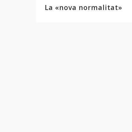
La «nova normalitat»