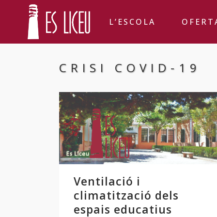
L’ESCOLA
OFERT
CRISI COVID-19
Ventilació i
climatització dels
espais educatius