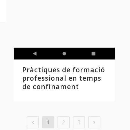
Pràctiques de formació
professional en temps
de confinament
1
2
3