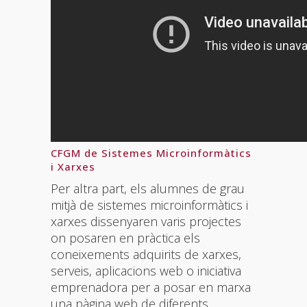
CFGM de Sistemes Microinformàtics
i Xarxes
Per altra part, els alumnes de grau
mitjà de sistemes microinformàtics i
xarxes dissenyaren varis projectes
on posaren en pràctica els
coneixements adquirits de xarxes,
serveis, aplicacions web o iniciativa
emprenadora per a posar en marxa
una pàgina web de diferents