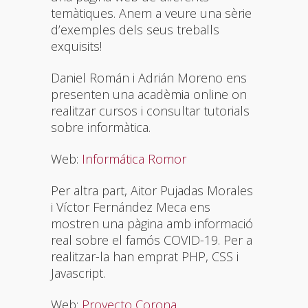
temàtiques. Anem a veure una sèrie
d’exemples dels seus treballs
exquisits!
Daniel Román i Adrián Moreno ens
presenten una acadèmia online on
realitzar cursos i consultar tutorials
sobre informàtica.
Web:
Informática Romor
Per altra part, Aitor Pujadas Morales
i Víctor Fernández Meca ens
mostren una pàgina amb informació
real sobre el famós COVID-19. Per a
realitzar-la han emprat PHP, CSS i
Javascript.
Web:
Proyecto Corona