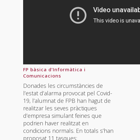
FP bàsica d’Informàtica i
Comunicacions
Donades les circumstàncies de
l’estat d’alarma provocat pel Covid-
19, l’alumnat de FPB han hagut de
realitzar les seves pràctiques
d’empresa simulant feines que
podrien haver realitzat en
condicions normals. En totals s’han
proposat 11 tasques: