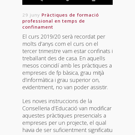
29 juny
Pràctiques de formació
professional en temps de
confinament
El curs 2019/20 serà recordat per
molts d’anys com el curs on el
tercer trimestre vam estar confinats i
treballant des de casa. En aquells
mesos coincidí amb les pràctiques a
empreses de fp bàsica, grau mitjà
d’informàtica i grau superior on,
evidentment, no van poder assistir.
Les noves instruccions de la
Conselleria d’Educació van modificar
aquestes pràctiques presencials a
empreses per un projecte, el qual
havia de ser suficientment significatiu