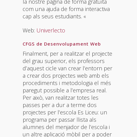
la nostre pàgina de forma gratuïta
com una ajuda de forma interactiva
cap als seus estudiants. «
Web:
Univerlecto
CFGS de Desenvolupament Web
Finalment, per a realitzar el projecte
del grau superior, els professors
d’aquest cicle van crear l’entorn per
a crear dos projectes web amb els
procediments i metodologia el més
paregut possible a l’empresa real.
Per això, van realitzar totes les
passes per a dur a terme dos
projectes per l’escola Es Liceu: un
programa per passar llista als
alumnes del menjador de l’escola i
un altre aplicació mòbil per a poder