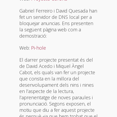
Gabriel Ferreiro i David Quesada han
fet un servidor de DNS local per a
bloquejar anuncias. Ens presenten
la següent pàgina web com a
demostració:
Web:
Pi-hole
El darrer projecte presentat és del
de David Acedo i Miquel Àngel
Cabot, els quals van fer un projecte
que consta en la millora del
desenvolupament dels nins i nines
en l’aspecte de la lectura,
l’aprenentatge de noves paraules i
pronunciació. Segons exposen, el
motiu que diu a fer aquest projecte
és perquè «ja que hem trobat que el