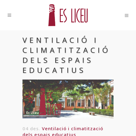
VENTILACIÓ I
CLIMATITZACIÓ
DELS ESPAIS
EDUCATIUS
04 des.
Ventilació i climatització
dels espais educatius