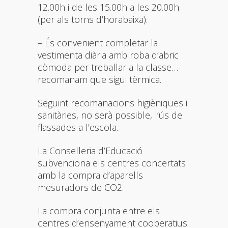
12.00h i de les 15.00h a les 20.00h
(per als torns d’horabaixa).
– És convenient completar la
vestimenta diària amb roba d’abric
còmoda per treballar a la classe…
recomanam que sigui tèrmica.
Seguint recomanacions higièniques i
sanitàries, no serà possible, l’ús de
flassades a l’escola.
La Conselleria d’Educació
subvenciona els centres concertats
amb la compra d’aparells
mesuradors de CO2.
La compra conjunta entre els
centres d’ensenyament cooperatius