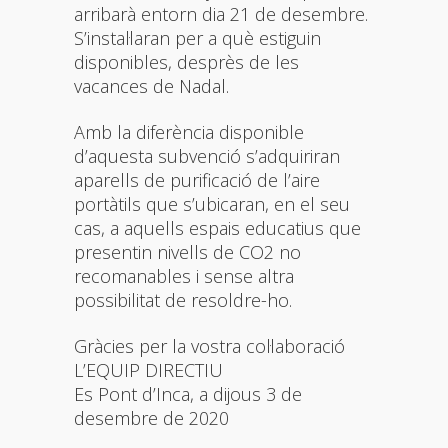
arribarà entorn dia 21 de desembre.
S’instal·laran per a què estiguin
disponibles, desprès de les
vacances de Nadal.
Amb la diferència disponible
d’aquesta subvenció s’adquiriran
aparells de purificació de l’aire
portàtils que s’ubicaran, en el seu
cas, a aquells espais educatius que
presentin nivells de CO2 no
recomanables i sense altra
possibilitat de resoldre-ho.
Gràcies per la vostra col·laboració
L’EQUIP DIRECTIU
Es Pont d’Inca, a dijous 3 de
desembre de 2020