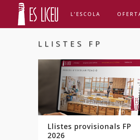
L’ESCOLA
OFERT
LLISTES FP
Llistes provisionals FP
2026