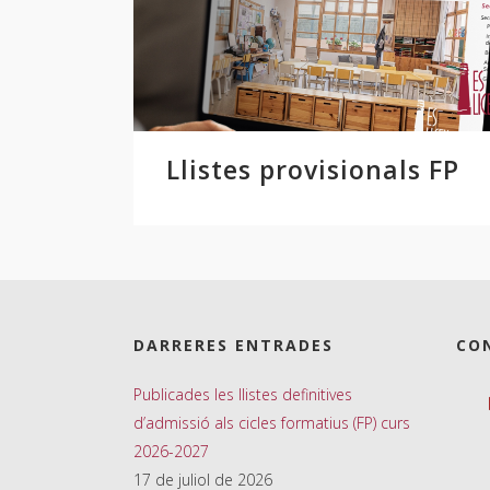
Llistes provisionals FP
DARRERES ENTRADES
CO
Publicades les llistes definitives
d’admissió als cicles formatius (FP) curs
2026-2027
17 de juliol de 2026