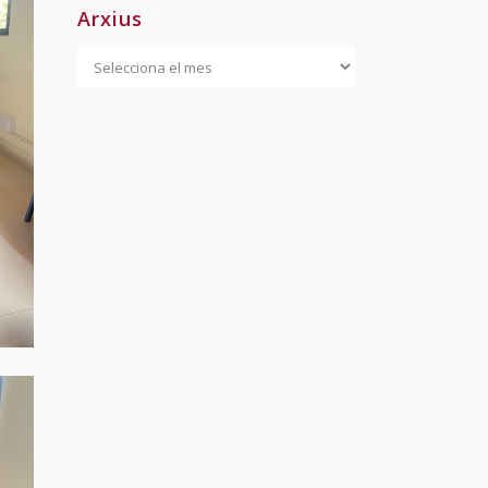
Arxius
Arxius