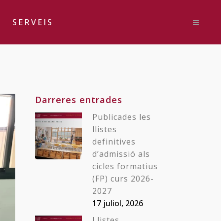
SERVEIS
Darreres entrades
Publicades les
llistes
definitives
d’admissió als
cicles formatius
(FP) curs 2026-
2027
17 juliol, 2026
Llistes