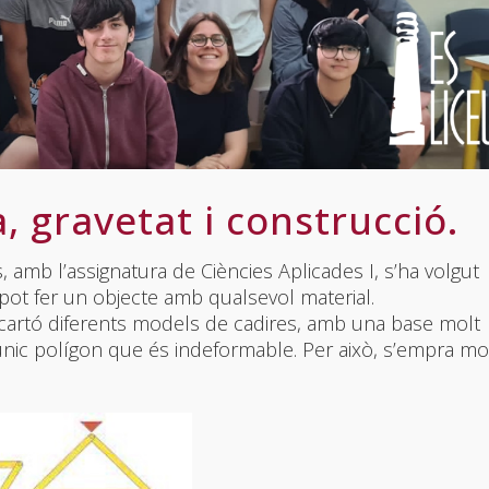
 gravetat i construcció.
, amb l’assignatura de Ciències Aplicades I, s’ha volgut
pot fer un objecte amb qualsevol material.
 cartó diferents models de cadires, amb una base molt
s l’únic polígon que és indeformable. Per això, s’empra mo