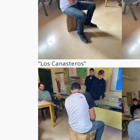
“Los Canasteros”