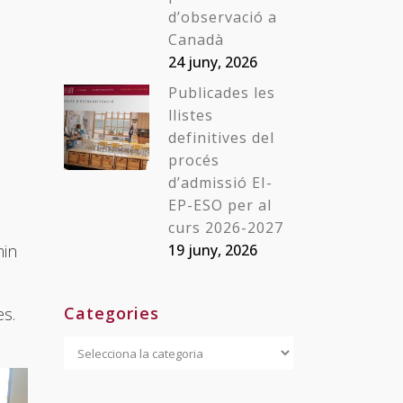
d’observació a
Canadà
24 juny, 2026
Publicades les
llistes
definitives del
procés
d’admissió EI-
EP-ESO per al
curs 2026-2027
min
19 juny, 2026
Categories
es.
Categories