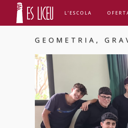
L’ESCOLA
OFERT
GEOMETRIA, GRA