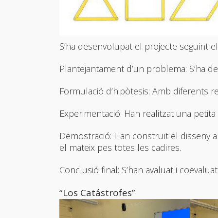
S’ha desenvolupat el projecte seguint el
Plantejantament d’un problema: S’ha de 
Formulació d’hipòtesis: Amb diferents r
Experimentació: Han realitzat una petit
Demostració: Han construït el disseny a
el mateix pes totes les cadires.
Conclusió final: S’han avaluat i coevaluat
“Los Catástrofes”