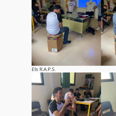
Els R.A.P.S.