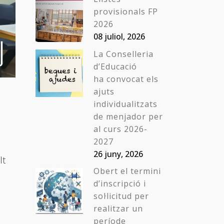
provisionals FP
2026
08 juliol, 2026
La Conselleria
d’Educació
ha convocat els
ajuts
individualitzats
de menjador per
al curs 2026-
2027
26 juny, 2026
lt
Obert el termini
d’inscripció i
sol·licitud per
realitzar un
període