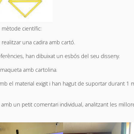
 mètode científic:
realitzar una cadira amb cartó.
eferències, han dibuixat un esbós del seu disseny.
a maqueta amb cartolina.
mb el material exigit i han hagut de suportar durant 1 
 amb un petit comentari individual, analitzant les millor