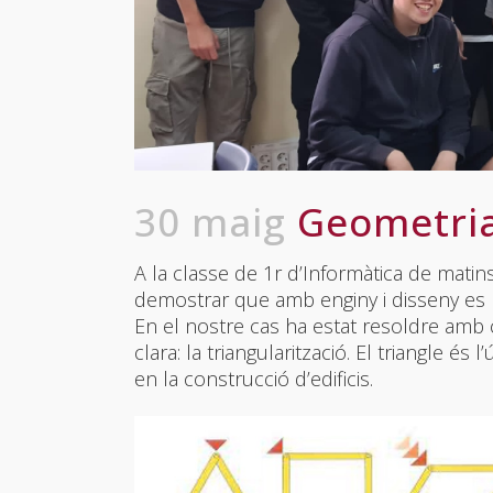
30 maig
Geometria,
A la classe de 1r d’Informàtica de matins
demostrar que amb enginy i disseny es 
En el nostre cas ha estat resoldre amb
clara: la triangularització. El triangle é
en la construcció d’edificis.