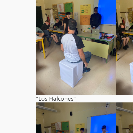
“Los Halcones”