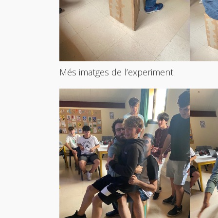
Més imatges de l’experiment: