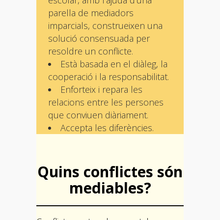
parella de mediadors
imparcials, construeixen una
solució consensuada per
resoldre un conflicte.
Està basada en el diàleg, la
cooperació i la responsabilitat.
Enforteix i repara les
relacions entre les persones
que conviuen diàriament.
Accepta les diferències.
Quins conflictes són
mediables?