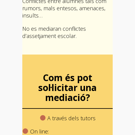
Conflictes entre alumnes tals com
rumors, mals entesos, amenaces,
insults…
No es mediaran conflictes
d’assetjament escolar.
Com és pot
sol·licitar una
mediació?
A través dels tutors
On line: