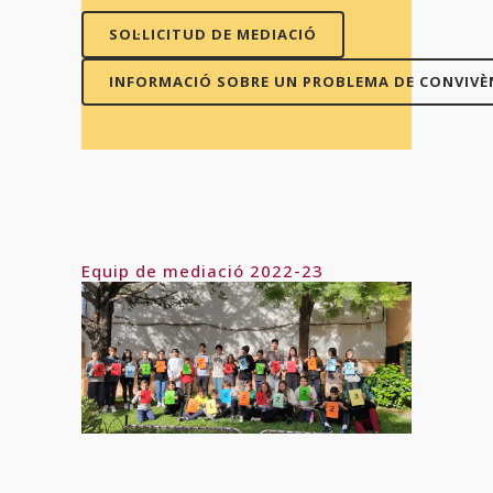
SOL·LICITUD DE MEDIACIÓ
INFORMACIÓ SOBRE UN PROBLEMA DE CONVIVÈ
Equip de mediació 2022-23