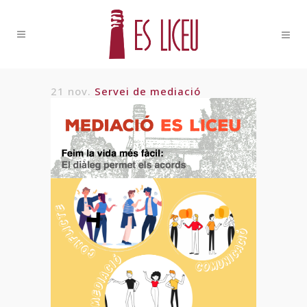
21 nov.
Servei de mediació