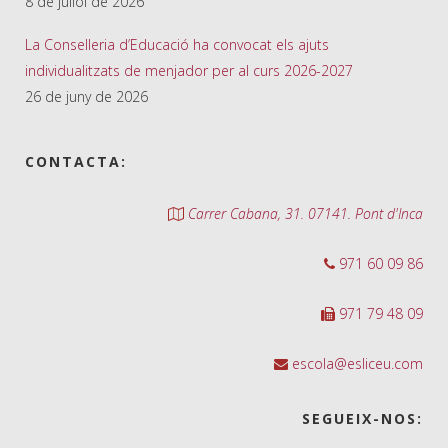
8 de juliol de 2026
La Conselleria d’Educació ha convocat els ajuts
individualitzats de menjador per al curs 2026-2027
26 de juny de 2026
CONTACTA:
Carrer Cabana, 31. 07141. Pont d'Inca
971 60 09 86
971 79 48 09
escola@esliceu.com
SEGUEIX-NOS: