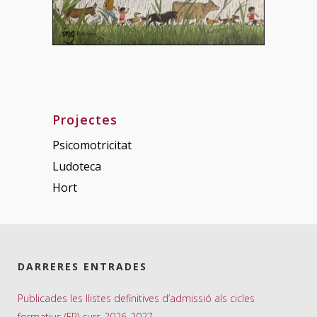
Projectes
Psicomotricitat
Ludoteca
Hort
DARRERES ENTRADES
Publicades les llistes definitives d’admissió als cicles
formatius (FP) curs 2026-2027