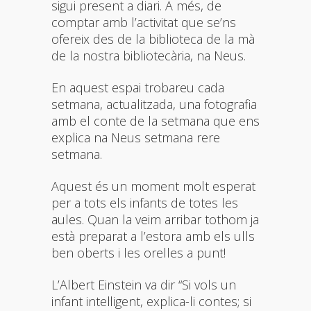
sigui present a diari. A més, de
comptar amb l’activitat que se’ns
ofereix des de la biblioteca de la mà
de la nostra bibliotecària, na Neus.
En aquest espai trobareu cada
setmana, actualitzada, una fotografia
amb el conte de la setmana que ens
explica na Neus setmana rere
setmana.
Aquest és un moment molt esperat
per a tots els infants de totes les
aules. Quan la veim arribar tothom ja
està preparat a l’estora amb els ulls
ben oberts i les orelles a punt!
L’Albert Einstein va dir “Si vols un
infant intel·ligent, explica-li contes; si