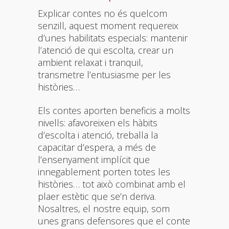
Explicar contes no és quelcom
senzill, aquest moment requereix
d’unes habilitats especials: mantenir
l’atenció de qui escolta, crear un
ambient relaxat i tranquil,
transmetre l’entusiasme per les
històries…
Els contes aporten beneficis a molts
nivells: afavoreixen els hàbits
d’escolta i atenció, treballa la
capacitar d’espera, a més de
l’ensenyament implícit que
innegablement porten totes les
històries… tot això combinat amb el
plaer estètic que se’n deriva.
Nosaltres, el nostre equip, som
unes grans defensores que el conte