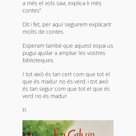
a més el vols savi, explica-li més
contes”.
Dit i fet, per aquí seguirem explicant
molts de contes.
Esperam també que aquest espai us
pugui ajudar a ampliar les vostres
biblioteques.
I tot això és tan cert com que tot el
que és madur no és verd; i tot això
és tan segur com que tot el que és
verd no és madur.
Fi