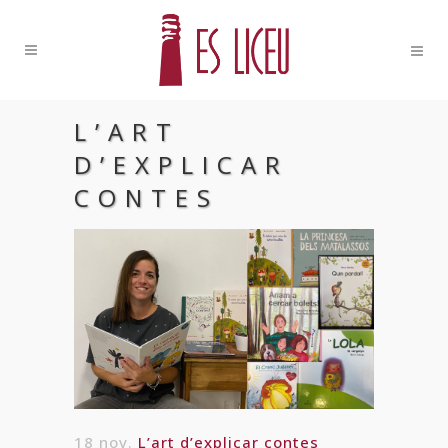
L’ART
D’EXPLICAR
CONTES
18 nov.
L’art d’explicar contes