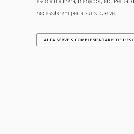
escola matinera, menjador, etc. Per tal 
necessitarem per al curs que ve.
ALTA SERVEIS COMPLEMENTARIS DE L’ES