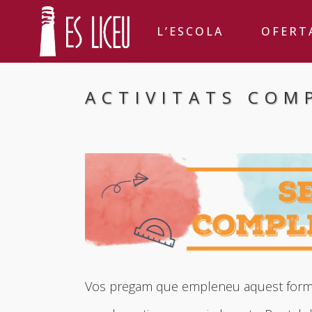
L’ESCOLA
OFERT
ACTIVITATS COM
Vos pregam que empleneu aquest formular