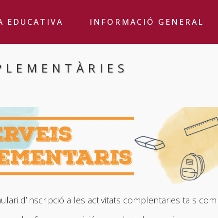
A EDUCATIVA
INFORMACIÓ GENERAL
PLEMENTÀRIES
i d’inscripció a les activitats complentaries tals com