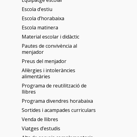
Equipatge escolar
Escola d’estiu
Escola d’horabaixa
Escola matinera
Material escolar i didàctic
Pautes de convivència al
menjador
Preus del menjador
Al·lèrgies i intoleràncies
alimentàries
Programa de reutilització de
llibres
Programa divendres horabaixa
Sortides i acampades curriculars
Venda de llibres
Viatges d’estudis