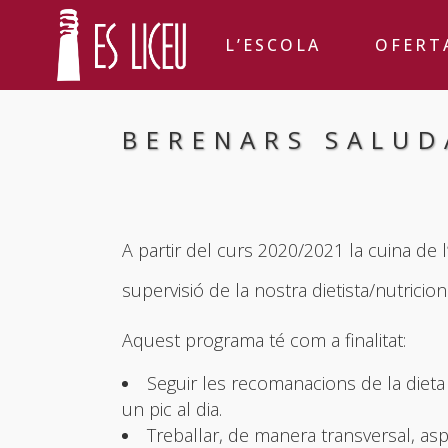
L’ESCOLA
OFERT
BERENARS SALUD
A partir del curs 2020/2021 la cuina de l’
supervisió de la nostra dietista/nutrici
Aquest programa té com a finalitat:
Seguir les recomanacions de la diet
un pic al dia.
Treballar, de manera transversal, asp