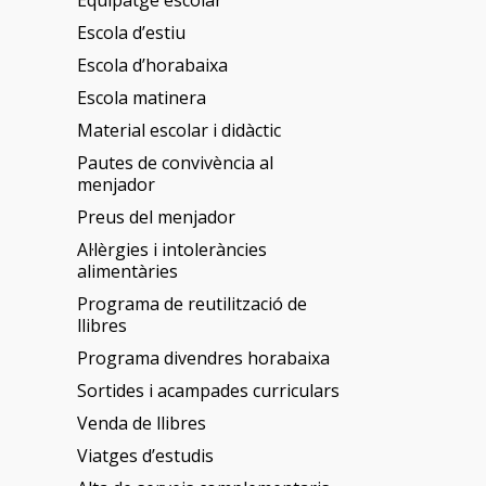
Equipatge escolar
Escola d’estiu
Escola d’horabaixa
Escola matinera
Material escolar i didàctic
Pautes de convivència al
menjador
Preus del menjador
Al·lèrgies i intoleràncies
alimentàries
Programa de reutilització de
llibres
Programa divendres horabaixa
Sortides i acampades curriculars
Venda de llibres
Viatges d’estudis