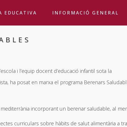
A EDUCATIVA
INFORMACIÓ GENERAL
ABLES
escola i l’equip docent d’educació infantil sota la
onista, ha posat en marxa el programa Berenars Saludabl
a mediterrània incorporant un berenar saludable, al me
ectes curriculars sobre hàbits de salut alimentària a tr