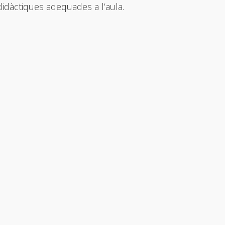
idàctiques adequades a l’aula.