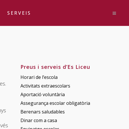
SERVEIS
Preus i serveis d’Es Liceu
Horari de l’escola
es.
Activitats extraescolars
Aportació voluntària
Assegurança escolar obligatòria
nys
Berenars saludables
Dinar com a casa
avés