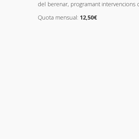
del berenar, programant intervencions d
Quota mensual:
12,50€