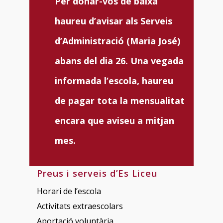
Per donar-vos de baixa
haureu d’avisar als Serveis
d’Administració (Maria José)
abans del dia 26. Una vegada
informada l’escola, haureu
de pagar tota la mensualitat
encara que aviseu a mitjan
mes.
Preus i serveis d’Es Liceu
Horari de l’escola
Activitats extraescolars
Aportació voluntària