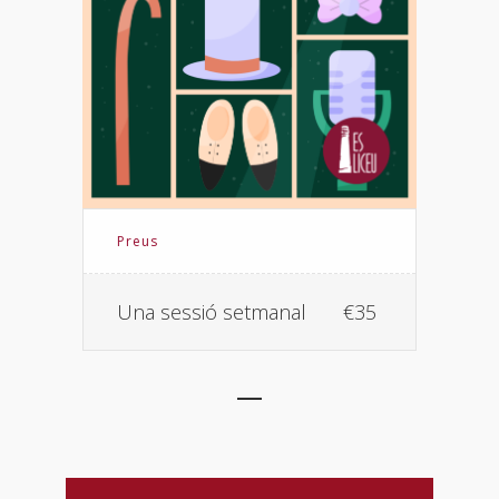
Preus
Una sessió setmanal
€35