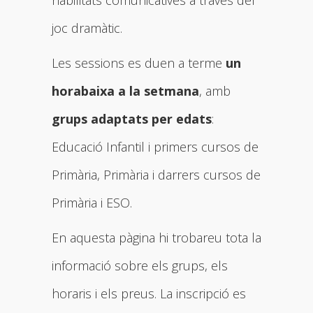
habilitats comunicatives a través del
joc dramàtic.
Les sessions es duen a terme
un
horabaixa a la setmana
, amb
grups adaptats per edats
:
Educació Infantil i primers cursos de
Primària, Primària i darrers cursos de
Primària i ESO.
En aquesta pàgina hi trobareu tota la
informació sobre els grups, els
horaris i els preus. La inscripció es