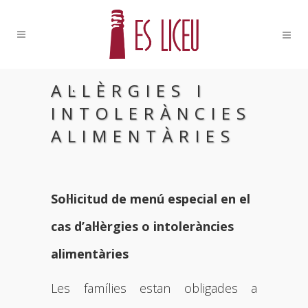
AL·LÈRGIES I
INTOLERÀNCIES
ALIMENTÀRIES
Sol·licitud de menú especial en el
cas d’al·lèrgies o intoleràncies
alimentàries
Les famílies estan obligades a