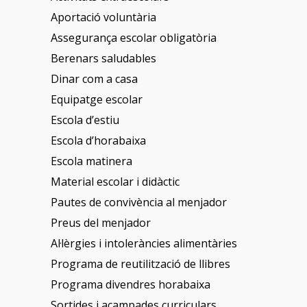
Aportació voluntària
Assegurança escolar obligatòria
Berenars saludables
Dinar com a casa
Equipatge escolar
Escola d’estiu
Escola d’horabaixa
Escola matinera
Material escolar i didàctic
Pautes de convivència al menjador
Preus del menjador
Al·lèrgies i intoleràncies alimentàries
Programa de reutilització de llibres
Programa divendres horabaixa
Sortides i acampades curriculars