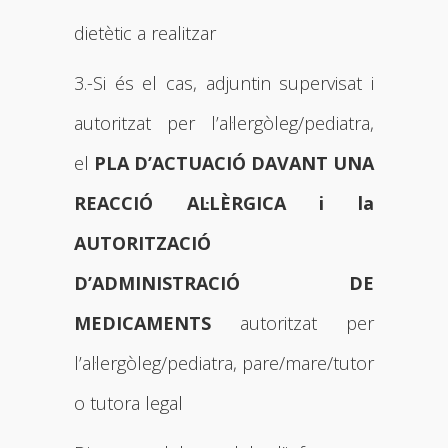
dietètic a realitzar
3.-Si és el cas, adjuntin supervisat i
autoritzat per l’al·lergòleg/pediatra,
el
PLA D’ACTUACIÓ DAVANT UNA
REACCIÓ AL·LÈRGICA i la
AUTORITZACIÓ
D’ADMINISTRACIÓ DE
MEDICAMENTS
autoritzat per
l’al·lergòleg/pediatra, pare/mare/tutor
o tutora legal