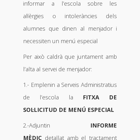
informar a l’escola sobre les
al·lèrgies o intoleràncies dels
alumnes que dinen al menjador i
necessiten un menú especial
Per això caldrà que juntament amb
l’alta al servei de menjador:
1.- Emplenin a Serveis Administratius
de l’escola la
FITXA DE
SOL·LICITUD DE MENÚ ESPECIAL
2.-Adjuntin
INFORME
MÈDIC
detallat amb el tractament