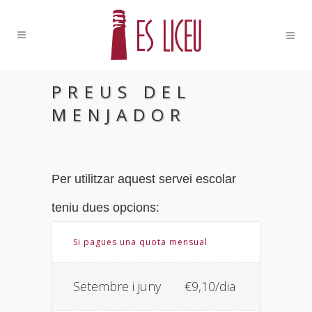
PREUS DEL
MENJADOR
Per utilitzar aquest servei escolar
teniu dues opcions:
Si pagues una quota mensual
Setembre i juny
€9,10/dia