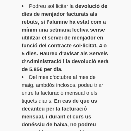
Podreu sol·licitar la
devolució de
dies de menjador facturats als
rebuts, si l’alumne ha estat com a
mínim una setmana lectiva sense
utilitzar el servei de menjador en
funció del contracte sol·licitat, 4 o
5 dies. Haureu d’avisar als Serveis
d’Administració i la devolució serà
de 5,85€ per dia.
Del mes d’octubre al mes de
maig, ambdós inclosos, podeu triar
entre la facturació mensual o els
tiquets diaris.
En cas de que us
decanteu per la facturació
mensual, i durant el curs us
donéssiu de baixa, no podreu