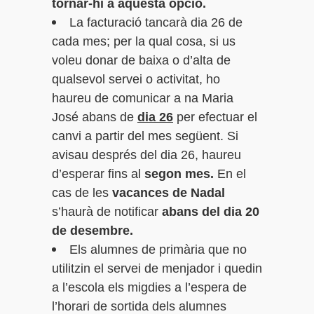
tornar-hi a aquesta opció.
La facturació tancarà dia 26 de
cada mes; per la qual cosa, si us
voleu donar de baixa o d’alta de
qualsevol servei o activitat, ho
haureu de comunicar a na Maria
José abans de
dia 26
per efectuar el
canvi a partir del mes següent. Si
avisau després del dia 26, haureu
d’esperar fins al
segon mes.
En el
cas de les
vacances de Nadal
s’haurà de notificar
abans del dia 20
de desembre.
Els alumnes de primària que no
utilitzin el servei de menjador i quedin
a l’escola els migdies a l’espera de
l’horari de sortida dels alumnes