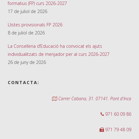
formatius (FP) curs 2026-2027
17 de juliol de 2026
Llistes provisionals FP 2026
8 de juliol de 2026
La Conselleria d’Educació ha convocat els ajuts
individualitzats de menjador per al curs 2026-2027
26 de juny de 2026
CONTACTA:
Carrer Cabana, 31. 07141. Pont d'Inca
971 60 09 86
971 79 48 09