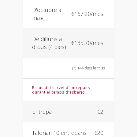
D'octubre a
€167,20/mes
maig
De dilluns a
€135,70/mes
dijous (4 dies)
(*) 144 dies lectius
Preus del servei d’entrepans
durant el temps d'esbarjo
Entrepà
€2
Talonari 10 entrepans
€20