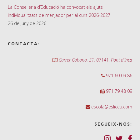
La Conselleria d’Educació ha convocat els ajuts
individualitzats de menjador per al curs 2026-2027
26 de juny de 2026
CONTACTA:
Carrer Cabana, 31. 07141. Pont d'Inca
971 60 09 86
971 79 48 09
escola@esliceu.com
SEGUEIX-NOS: