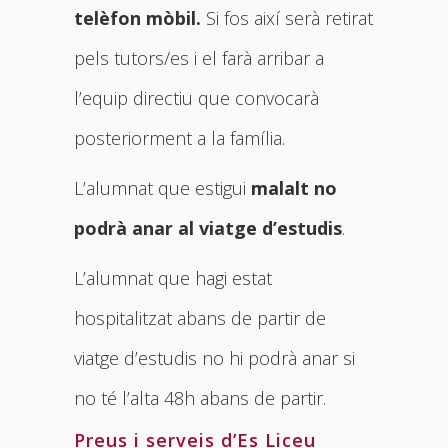
telèfon mòbil.
Si fos així serà retirat
pels tutors/es i el farà arribar a
l’equip directiu que convocarà
posteriorment a la família.
L’alumnat que estigui
malalt no
podrà anar al viatge d’estudis
.
L’alumnat que hagi estat
hospitalitzat abans de partir de
viatge d’estudis no hi podrà anar si
no té l’alta 48h abans de partir.
Preus i serveis d’Es Liceu